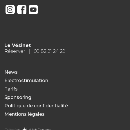
Le Vésinet
Réserver
|
09 82 21 24 29
News
Électrostimulation
Tarifs
Sponsoring
Politique de confidentialité
Mentions légales
Création
WebExpress